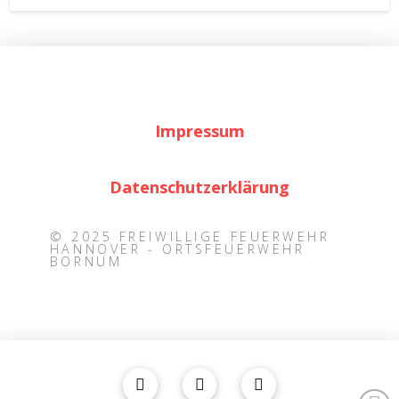
Impressum
Datenschutzerklärung
© 2025 FREIWILLIGE FEUERWEHR
HANNOVER - ORTSFEUERWEHR
BORNUM