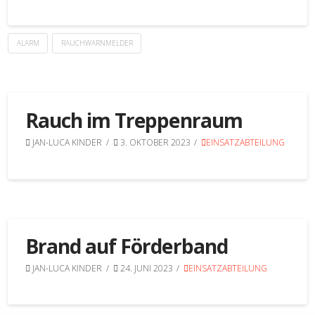
ALARM
RAUCHWARNMELDER
Rauch im Treppenraum
JAN-LUCA KINDER
3. OKTOBER 2023
EINSATZABTEILUNG
Brand auf Förderband
JAN-LUCA KINDER
24. JUNI 2023
EINSATZABTEILUNG