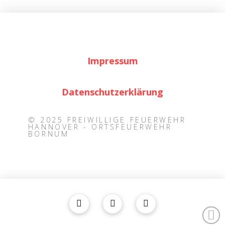
Impressum
Datenschutzerklärung
© 2025 FREIWILLIGE FEUERWEHR
HANNOVER - ORTSFEUERWEHR
BORNUM