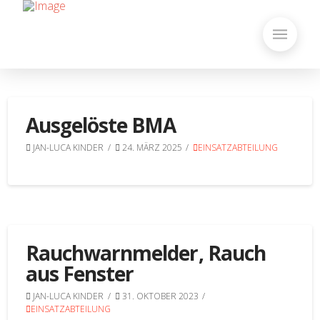
Ausgelöste BMA
JAN-LUCA KINDER
24. MÄRZ 2025
EINSATZABTEILUNG
Rauchwarnmelder, Rauch
aus Fenster
JAN-LUCA KINDER
31. OKTOBER 2023
EINSATZABTEILUNG