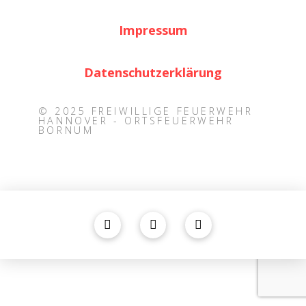
Impressum
Datenschutzerklärung
© 2025 FREIWILLIGE FEUERWEHR
HANNOVER - ORTSFEUERWEHR
BORNUM