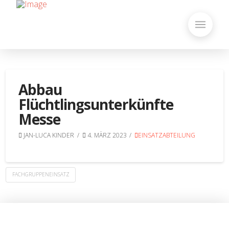
Abbau
Flüchtlingsunterkünfte
Messe
JAN-LUCA KINDER
4. MÄRZ 2023
EINSATZABTEILUNG
FACHGRUPPENEINSATZ