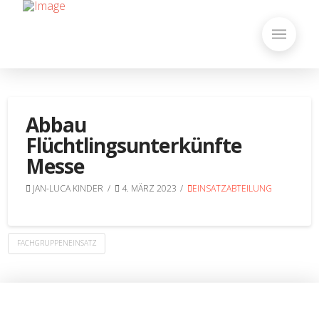
Abbau
Flüchtlingsunterkünfte
Messe
JAN-LUCA KINDER
4. MÄRZ 2023
EINSATZABTEILUNG
FACHGRUPPENEINSATZ