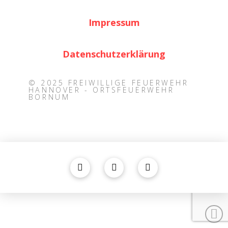
Impressum
Datenschutzerklärung
© 2025 FREIWILLIGE FEUERWEHR
HANNOVER - ORTSFEUERWEHR
BORNUM