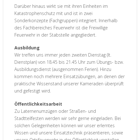
Darüber hinaus wirkt sie mit ihren Einheiten im
Katastrophenschutz mit und ist in zwei
Sonderkonzepte (Fachgruppen) integriert. Innerhalb
des Fachbereiches Feuerwehr ist die Freiwillige
Feuerwehr in der Stabstelle angegliedert.
Ausbildung
Wir treffen uns immer jeden zweiten Dienstag (lt.
Dienstplan) von 18.45 bis 21.45 Uhr zum Übungs- bzw.
Ausbildungsdienst (ausgenommen Ferien). Hinzu
kommen noch mehrere Einsatzübungen, an denen der
praktische Wissenstand unserer Kameraden überprüft
und gefestigt wird.
Öffentlichkeitsarbeit
Zu Laternenumzügen oder Straßen- und
Stadtteilfesten werden wir sehr gerne eingeladen. Bei
solchen Gelegenheiten können wir unser erlerntes
Wissen und unsere Einsatztechnik präsentieren, sowie
unsere Ortsfeuerwehr in der Öffentlichkeit vorstellen.