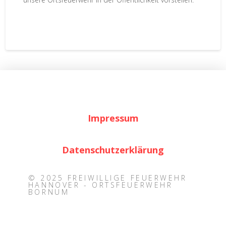
Impressum
Datenschutzerklärung
© 2025 FREIWILLIGE FEUERWEHR
HANNOVER - ORTSFEUERWEHR
BORNUM