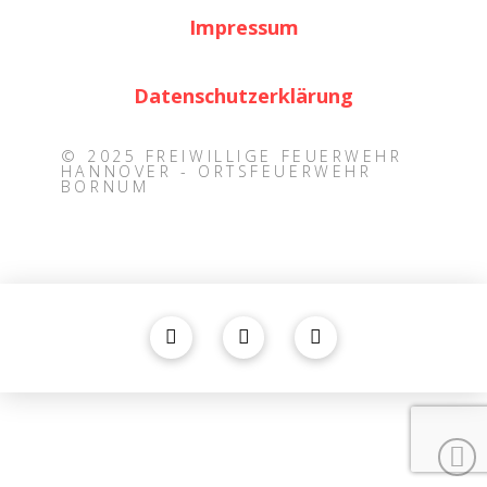
Impressum
Datenschutzerklärung
© 2025 FREIWILLIGE FEUERWEHR
HANNOVER - ORTSFEUERWEHR
BORNUM