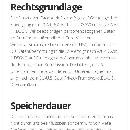
Rechtsgrundlage
Der Einsatz von Facebook Pixel erfolgt auf Grundlage Ihrer
Einwilligung gemäß Art. 6 Abs. 1 lit. a. DSGVO und §25 Abs.
1 TDDDG. Wir beabsichtigen personenbezogenen Daten
an Drittländer außerhalb des Europäischen
Wirtschaftsraums, insbesondere die USA, zu übermitteln.
Die Datenübermittlung in die USA erfolgt nach Art. 45 Abs.
1 DSGVO auf Grundlage des Angemessenheitsbeschluss
der Europäischen Kommission. Die beteiligten US-
Unternehmen und/oder deren US-Unterauftragnehmer
sind nach dem EU-U.S. Data Privacy Framework (EU-U.S.
DPF) zertifiziert.
Speicherdauer
Die konkrete Speicherdauer der verarbeiteten Daten ist
nicht durch uns beeinflussbar, sondern wird von Meta
Platforms Ireland Limited bestimmt. Weitere Hinweise