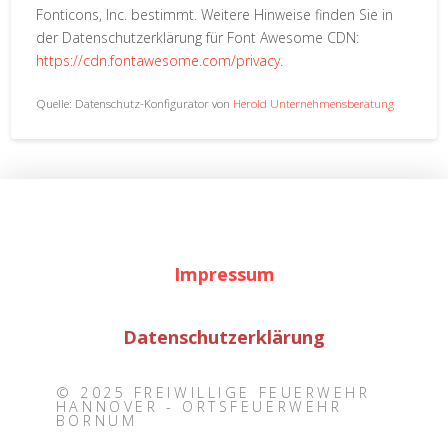
Fonticons, Inc. bestimmt. Weitere Hinweise finden Sie in
der Datenschutzerklärung für Font Awesome CDN:
https://cdn.fontawesome.com/privacy
.
Quelle: Datenschutz-Konfigurator von
Herold Unternehmensberatung
Impressum
Datenschutzerklärung
© 2025 FREIWILLIGE FEUERWEHR
HANNOVER - ORTSFEUERWEHR
BORNUM