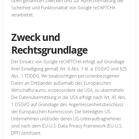
oben genannten Zwecken und zur Aufrechterhaltung der
Sicherheit und Funktionalität von Google reCAPTCHA
verarbeitet.
Zweck und
Rechtsgrundlage
Der Einsatz von Google reCAPTCHA erfolgt auf Grundlage
Ihrer Einwilligung gemäß Art. 6 Abs. 1 lit. a. DSGVO und §25
Abs. 1 TDDDG. Wir beabsichtigen personenbezogenen
Daten an Drittländer außerhalb des Europäischen
Wirtschaftsraums, insbesondere die USA, zu übermitteln.
Die Datenübermittlung in die USA erfolgt nach Art. 45 Abs.
1 DSGVO auf Grundlage des Angemessenheitsbeschluss
der Europäischen Kommission. Die beteiligten US-
Unternehmen und/oder deren US-Unterauftragnehmer
sind nach dem EU-U.S. Data Privacy Framework (EU-U.S.
DPF) zertifiziert.