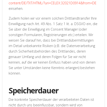
content/DE/TXT/HTML/?uri=CELEX:32021D0914&from=DE
einsehen.
Zudem holen wir vor einem solchen Drittlandtransfer Ihre
Einwilligung nach Art. 49 Abs. 1 Satz 1 lit. a. DSGVO ein, die
Sie über die Einwilligung im Consent Manager (oder
sonstigen Formularen, Registrierungen etc.) erteilen. Wir
weisen Sie darauf hin, dass bei Drittlandübermittlungen
im Detail unbekannte Risiken (z.B. die Datenverarbeitung
durch Sicherheitsbehörden des Drittlandes, deren
genauer Umfang und deren Folgen für Sie wir nicht
kennen, auf die wir keinen Einfluss haben und von denen
Sie unter Umständen keine Kenntnis erlangen) bestehen
können.
Speicherdauer
Die konkrete Speicherdauer der verarbeiteten Daten ist
nicht durch uns beeinflussbar, sondern wird von