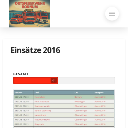
Einsätze 2016
GESAMT
44