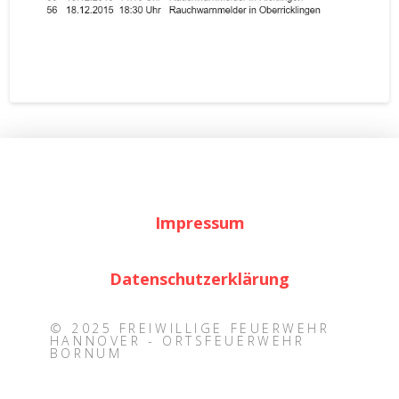
Impressum
Datenschutzerklärung
© 2025 FREIWILLIGE FEUERWEHR
HANNOVER - ORTSFEUERWEHR
BORNUM