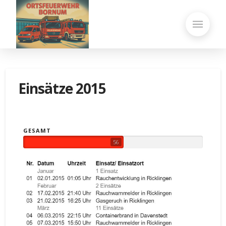
Einsätze 2015
GESAMT
56