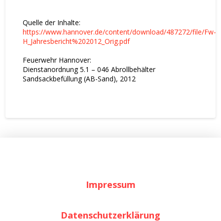
Quelle der Inhalte:
https://www.hannover.de/content/download/487272/file/Fw-
H_Jahresbericht%202012_Orig.pdf
Feuerwehr Hannover:
Dienstanordnung 5.1 – 046 Abrollbehälter
Sandsackbefüllung (AB-Sand), 2012
Impressum
Datenschutzerklärung