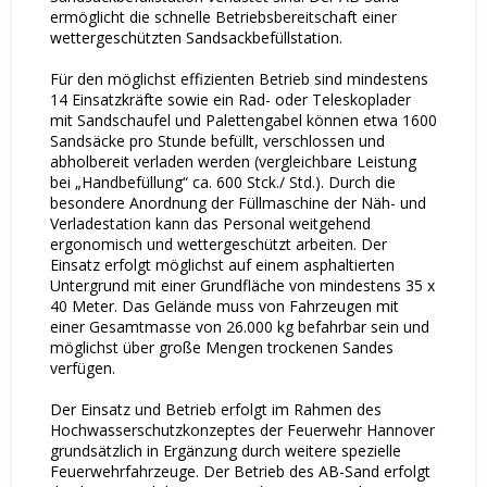
ermöglicht die schnelle Betriebsbereitschaft einer
wettergeschützten Sandsackbefüllstation.
Für den möglichst effizienten Betrieb sind mindestens
14 Einsatzkräfte sowie ein Rad- oder Teleskoplader
mit Sandschaufel und Palettengabel können etwa 1600
Sandsäcke pro Stunde befüllt, verschlossen und
abholbereit verladen werden (vergleichbare Leistung
bei „Handbefüllung“ ca. 600 Stck./ Std.). Durch die
besondere Anordnung der Füllmaschine der Näh- und
Verladestation kann das Personal weitgehend
ergonomisch und wettergeschützt arbeiten. Der
Einsatz erfolgt möglichst auf einem asphaltierten
Untergrund mit einer Grundfläche von mindestens 35 x
40 Meter. Das Gelände muss von Fahrzeugen mit
einer Gesamtmasse von 26.000 kg befahrbar sein und
möglichst über große Mengen trockenen Sandes
verfügen.
Der Einsatz und Betrieb erfolgt im Rahmen des
Hochwasserschutzkonzeptes der Feuerwehr Hannover
grundsätzlich in Ergänzung durch weitere spezielle
Feuerwehrfahrzeuge. Der Betrieb des AB-Sand erfolgt