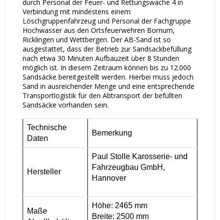
durch Personal der Feuer- und Rettungswache 4 in
Verbindung mit mindestens einem
Löschgruppenfahrzeug und Personal der Fachgruppe
Hochwasser aus den Ortsfeuerwehren Bornum,
Ricklingen und Wettbergen. Der AB-Sand ist so
ausgestattet, dass der Betrieb zur Sandsackbefüllung
nach etwa 30 Minuten Aufbauzeit über 8 Stunden
möglich ist. In diesem Zeitraum können bis zu 12.000
Sandsäcke bereitgestellt werden. Hierbei muss jedoch
Sand in ausreichender Menge und eine entsprechende
Transportlogistik für den Abtransport der befüllten
Sandsäcke vorhanden sein.
Technische
Bemerkung
Daten
Paul Stolle Karosserie- und
Fahrzeugbau GmbH,
Hersteller
Hannover
Höhe: 2465 mm
Maße
Breite: 2500 mm