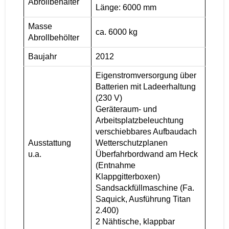
Abrollbehälter
Länge: 6000 mm
Masse
ca. 6000 kg
Abrollbehölter
Baujahr
2012
Eigenstromversorgung über
Batterien mit Ladeerhaltung
(230 V)
Geräteraum- und
Arbeitsplatzbeleuchtung
verschiebbares Aufbaudach
Ausstattung
Wetterschutzplanen
u.a.
Überfahrbordwand am Heck
(Entnahme
Klappgitterboxen)
Sandsackfüllmaschine (Fa.
Saquick, Ausführung Titan
2.400)
2 Nähtische, klappbar