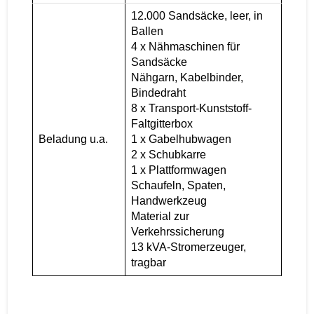
12.000 Sandsäcke, leer, in
Ballen
4 x Nähmaschinen für
Sandsäcke
Nähgarn, Kabelbinder,
Bindedraht
8 x Transport-Kunststoff-
Faltgitterbox
Beladung u.a.
1 x Gabelhubwagen
2 x Schubkarre
1 x Plattformwagen
Schaufeln, Spaten,
Handwerkzeug
Material zur
Verkehrssicherung
13 kVA-Stromerzeuger,
tragbar