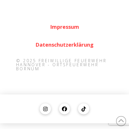
Impressum
Datenschutzerklärung
© 2025 FREIWILLIGE FEUERWEHR
HANNOVER - ORTSFEUERWEHR
BORNUM