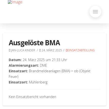
Ausgelöste BMA
JAN-LUCA KINDER
24. MÄRZ 2025
EINSATZABTEILUNG
Datum:
24. März 2025 um 21:33 Uhr
Alarmierungsart:
DME
Einsatzart:
Brandmeldeanlagen (BMA) > ob (Objekt
Feuer)
Einsatzort:
Mühlenberg
Kein Einsatzbericht vorhanden