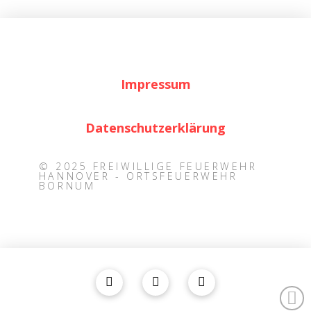
Impressum
Datenschutzerklärung
© 2025 FREIWILLIGE FEUERWEHR
HANNOVER - ORTSFEUERWEHR
BORNUM