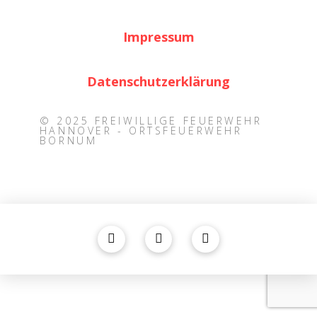
Impressum
Datenschutzerklärung
© 2025 FREIWILLIGE FEUERWEHR
HANNOVER - ORTSFEUERWEHR
BORNUM