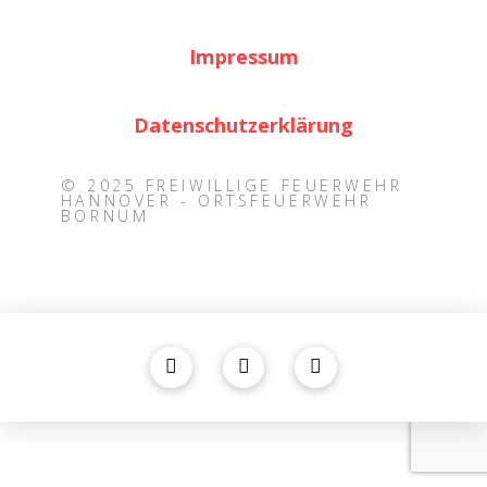
Impressum
Datenschutzerklärung
© 2025 FREIWILLIGE FEUERWEHR
HANNOVER - ORTSFEUERWEHR
BORNUM