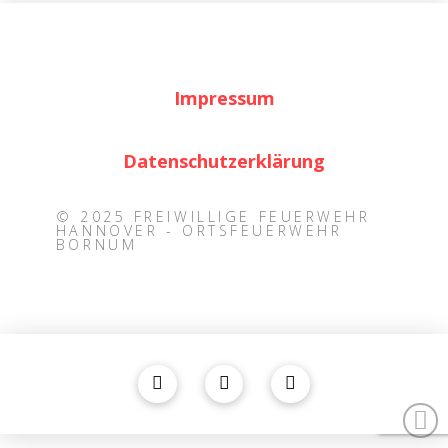
Impressum
Datenschutzerklärung
© 2025 FREIWILLIGE FEUERWEHR
HANNOVER - ORTSFEUERWEHR
BORNUM