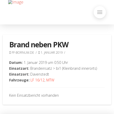
Brand neben PKW
FF-BORNUM.DE
1. JANUAR 2019
Datum:
1. Januar 2019 um 0:50 Uhr
Einsatzart:
Brandeinsatz > bi1 (Kleinbrand innerorts)
Einsatzort:
Davenstedt
Fahrzeuge:
LF 16/12
,
MTW
Kein Einsatzbericht vorhanden