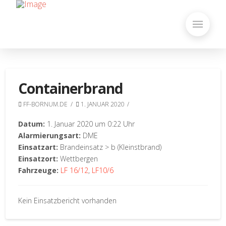
Containerbrand
FF-BORNUM.DE
1. JANUAR 2020
Datum:
1. Januar 2020 um 0:22 Uhr
Alarmierungsart:
DME
Einsatzart:
Brandeinsatz > b (Kleinstbrand)
Einsatzort:
Wettbergen
Fahrzeuge:
LF 16/12
,
LF10/6
Kein Einsatzbericht vorhanden