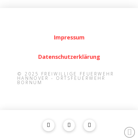
Impressum
Datenschutzerklärung
© 2025 FREIWILLIGE FEUERWEHR
HANNOVER - ORTSFEUERWEHR
BORNUM