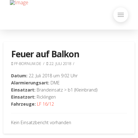
Feuer auf Balkon
FF-BORNUM.DE
22. JULI 2018
Datum:
22. Juli 2018 um 9:02 Uhr
Alarmierungsart:
DME
Einsatzart:
Brandeinsatz > b1 (Kleinbrand)
Einsatzort:
Ricklingen
Fahrzeuge:
LF 16/12
Kein Einsatzbericht vorhanden