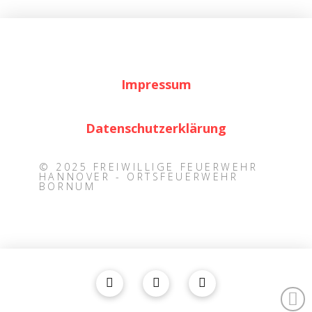
Impressum
Datenschutzerklärung
© 2025 FREIWILLIGE FEUERWEHR
HANNOVER - ORTSFEUERWEHR
BORNUM