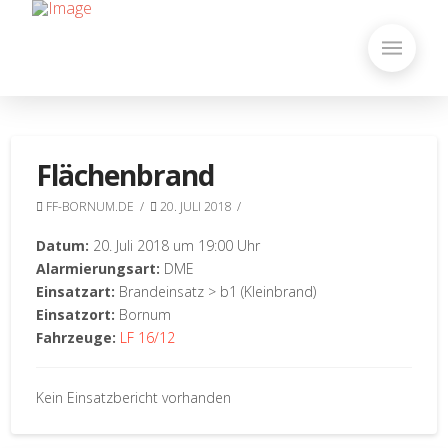
Flächenbrand
FF-BORNUM.DE
20. JULI 2018
Datum:
20. Juli 2018 um 19:00 Uhr
Alarmierungsart:
DME
Einsatzart:
Brandeinsatz > b1 (Kleinbrand)
Einsatzort:
Bornum
Fahrzeuge:
LF 16/12
Kein Einsatzbericht vorhanden