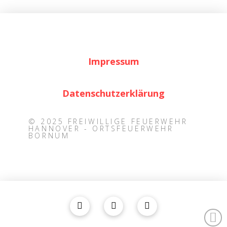
Impressum
Datenschutzerklärung
© 2025 FREIWILLIGE FEUERWEHR
HANNOVER - ORTSFEUERWEHR
BORNUM