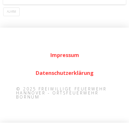
ALARM
Impressum
Datenschutzerklärung
© 2025 FREIWILLIGE FEUERWEHR
HANNOVER - ORTSFEUERWEHR
BORNUM