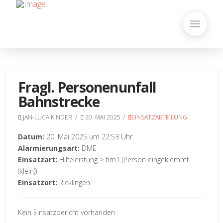
Fragl. Personenunfall
Bahnstrecke
JAN-LUCA KINDER
20. MAI 2025
EINSATZABTEILUNG
Datum:
20. Mai 2025 um 22:53 Uhr
Alarmierungsart:
DME
Einsatzart:
Hilfeleistung > hm1 (Person eingeklemmt
(klein))
Einsatzort:
Ricklingen
Kein Einsatzbericht vorhanden