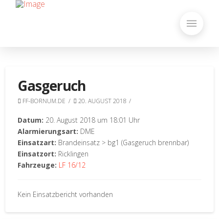
Gasgeruch
FF-BORNUM.DE
20. AUGUST 2018
Datum:
20. August 2018 um 18:01 Uhr
Alarmierungsart:
DME
Einsatzart:
Brandeinsatz > bg1 (Gasgeruch brennbar)
Einsatzort:
Ricklingen
Fahrzeuge:
LF 16/12
Kein Einsatzbericht vorhanden