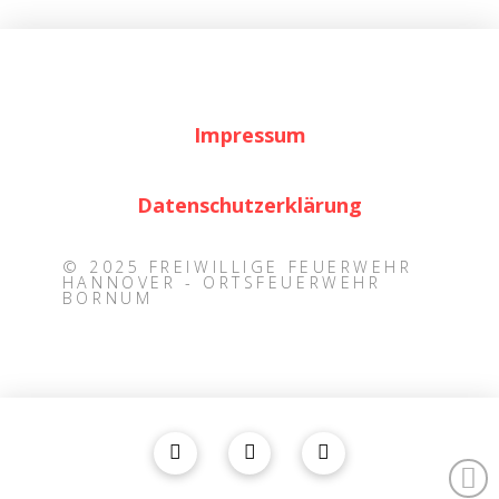
Impressum
Datenschutzerklärung
© 2025 FREIWILLIGE FEUERWEHR
HANNOVER - ORTSFEUERWEHR
BORNUM