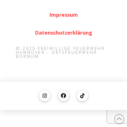
Impressum
Datenschutzerklärung
© 2025 FREIWILLIGE FEUERWEHR
HANNOVER - ORTSFEUERWEHR
BORNUM