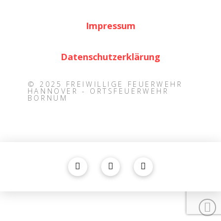
Impressum
Datenschutzerklärung
© 2025 FREIWILLIGE FEUERWEHR
HANNOVER - ORTSFEUERWEHR
BORNUM