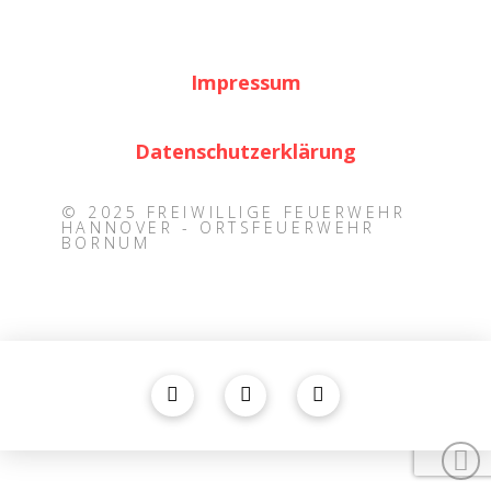
Impressum
Datenschutzerklärung
© 2025 FREIWILLIGE FEUERWEHR
HANNOVER - ORTSFEUERWEHR
BORNUM