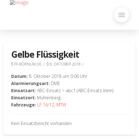
Gelbe Flüssigkeit
FF-BORNUM.DE
8. OKTOBER 2018
Datum:
8. Oktober 2018 um 0:06 Uhr
Alarmierungsart:
DME
Einsatzart:
ABC-Einsatz > abc1 (ABC-Einsatz-klein)
Einsatzort:
Mühlenberg
Fahrzeuge:
LF 16/12
,
MTW
Kein Einsatzbericht vorhanden