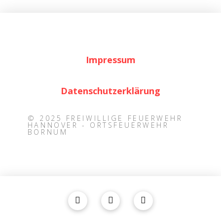
Impressum
Datenschutzerklärung
© 2025 FREIWILLIGE FEUERWEHR
HANNOVER - ORTSFEUERWEHR
BORNUM