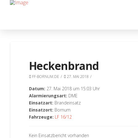
Heckenbrand
FF-BORNUM.DE
27. MAI 2018
Datum:
27. Mai 2018 um 15:03 Uhr
Alarmierungsart:
DME
Einsatzart:
Brandeinsatz
Einsatzort:
Bornum
Fahrzeuge:
LF 16/12
Kein Einsatzbericht vorhanden