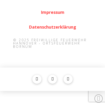
Impressum
Datenschutzerklärung
© 2025 FREIWILLIGE FEUERWEHR
HANNOVER - ORTSFEUERWEHR
BORNUM