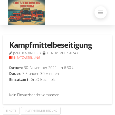
Kampfmittelbeseitigung
JAN-LUCA KINDER
30. NOVEMBER 2024
EINSATZABTEILUNG
Datum:
30. November 2024 um 6:30 Uhr
Dauer:
7 Stunden 30 Minuten
Einsatzort:
Groß-Buchholz
Kein Einsatzbericht vorhanden
EINSATZ
KAMPFMITTELBESEITIGUNG