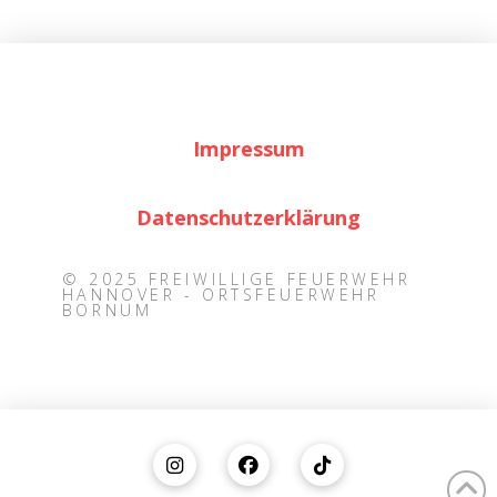
Impressum
Datenschutzerklärung
© 2025 FREIWILLIGE FEUERWEHR
HANNOVER - ORTSFEUERWEHR
BORNUM