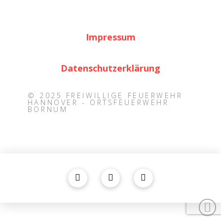
Impressum
Datenschutzerklärung
© 2025 FREIWILLIGE FEUERWEHR
HANNOVER - ORTSFEUERWEHR
BORNUM