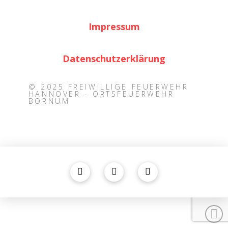
Impressum
Datenschutzerklärung
© 2025 FREIWILLIGE FEUERWEHR
HANNOVER - ORTSFEUERWEHR
BORNUM