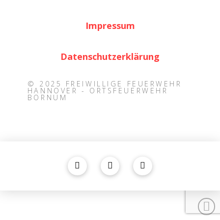
Impressum
Datenschutzerklärung
© 2025 FREIWILLIGE FEUERWEHR
HANNOVER - ORTSFEUERWEHR
BORNUM