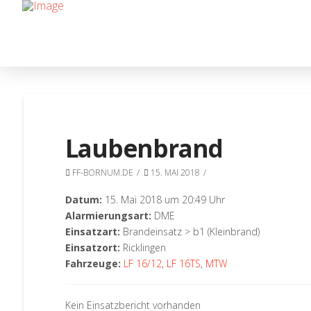
Laubenbrand
FF-BORNUM.DE
15. MAI 2018
Datum:
15. Mai 2018 um 20:49 Uhr
Alarmierungsart:
DME
Einsatzart:
Brandeinsatz > b1 (Kleinbrand)
Einsatzort:
Ricklingen
Fahrzeuge:
LF 16/12
,
LF 16TS
,
MTW
Kein Einsatzbericht vorhanden