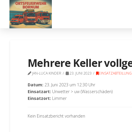
Mehrere Keller vollg
JAN-LUCA KINDER
23. JUNI 2023
EINSATZABTEILUNG
Datum:
23. Juni 2023 um 12:30 Uhr
Einsatzart:
Unwetter > uw (Wasserschäden)
Einsatzort:
Limmer
Kein Einsatzbericht vorhanden