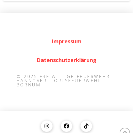
Impressum
Datenschutzerklärung
© 2025 FREIWILLIGE FEUERWEHR
HANNOVER - ORTSFEUERWEHR
BORNUM