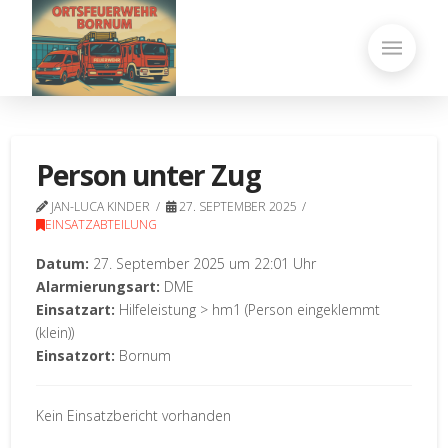
Person unter Zug
JAN-LUCA KINDER
27. SEPTEMBER 2025
EINSATZABTEILUNG
Datum:
27. September 2025 um 22:01 Uhr
Alarmierungsart:
DME
Einsatzart:
Hilfeleistung > hm1 (Person eingeklemmt
(klein))
Einsatzort:
Bornum
Kein Einsatzbericht vorhanden