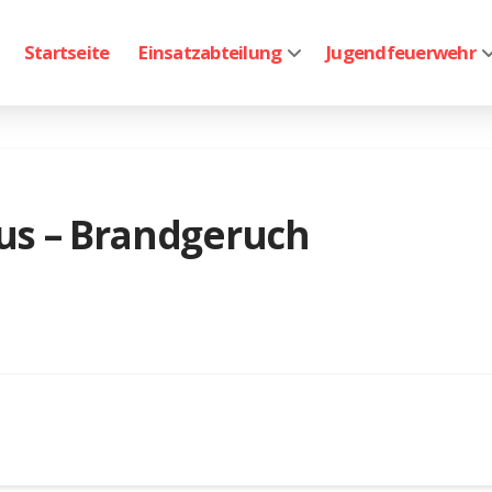
Startseite
Einsatzabteilung
Jugendfeuerwehr
us – Brandgeruch