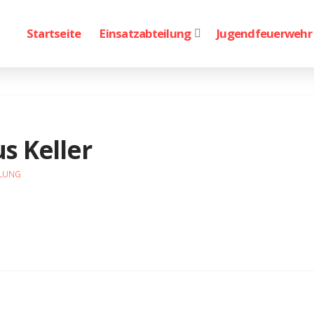
Startseite
Einsatzabteilung
Jugendfeuerwehr
s Keller
ILUNG