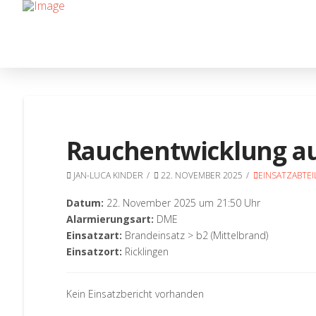
Rauchentwicklung au
JAN-LUCA KINDER
22. NOVEMBER 2025
EINSATZABTE
Datum:
22. November 2025 um 21:50 Uhr
Alarmierungsart:
DME
Einsatzart:
Brandeinsatz > b2 (Mittelbrand)
Einsatzort:
Ricklingen
Kein Einsatzbericht vorhanden