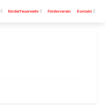
Kinderfeuerwehr
Förderverein
Kontakt