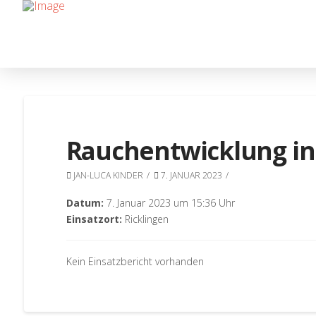
Rauchentwicklung i
JAN-LUCA KINDER
7. JANUAR 2023
Datum:
7. Januar 2023 um 15:36 Uhr
Einsatzort:
Ricklingen
Kein Einsatzbericht vorhanden