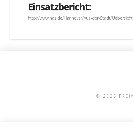
Einsatzbericht:
http://www.haz.de/Hannover/Aus-der-Stadt/Uebersich
© 2025 FRE