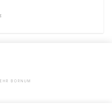
g
WEHR BORNUM