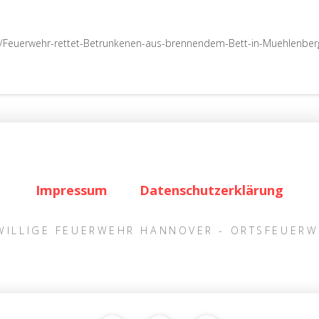
t/Feuerwehr-rettet-Betrunkenen-aus-brennendem-Bett-in-Muehlenber
Impressum
Datenschutzerklärung
IWILLIGE FEUERWEHR HANNOVER - ORTSFEUER