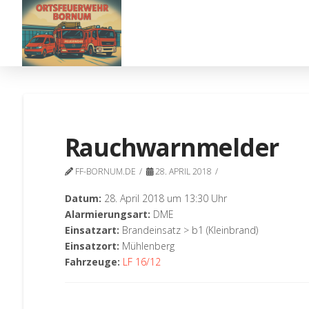
Rauchwarnmelder
FF-BORNUM.DE
28. APRIL 2018
Datum:
28. April 2018 um 13:30 Uhr
Alarmierungsart:
DME
Einsatzart:
Brandeinsatz > b1 (Kleinbrand)
Einsatzort:
Mühlenberg
Fahrzeuge:
LF 16/12