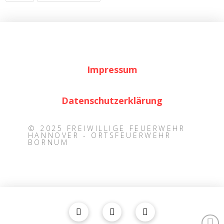
Impressum
Datenschutzerklärung
© 2025 FREIWILLIGE FEUERWEHR
HANNOVER - ORTSFEUERWEHR
BORNUM