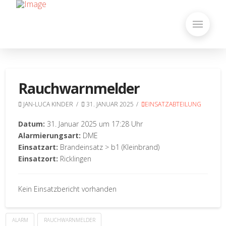
Rauchwarnmelder
JAN-LUCA KINDER
31. JANUAR 2025
EINSATZABTEILUNG
Datum:
31. Januar 2025 um 17:28 Uhr
Alarmierungsart:
DME
Einsatzart:
Brandeinsatz > b1 (Kleinbrand)
Einsatzort:
Ricklingen
Kein Einsatzbericht vorhanden
ALARM
RAUCHWARNMELDER