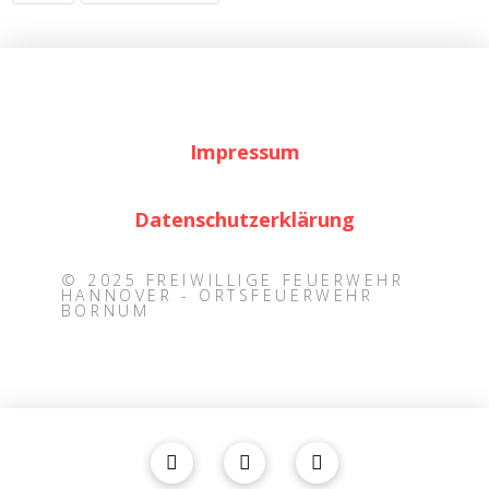
Impressum
Datenschutzerklärung
© 2025 FREIWILLIGE FEUERWEHR
HANNOVER - ORTSFEUERWEHR
BORNUM