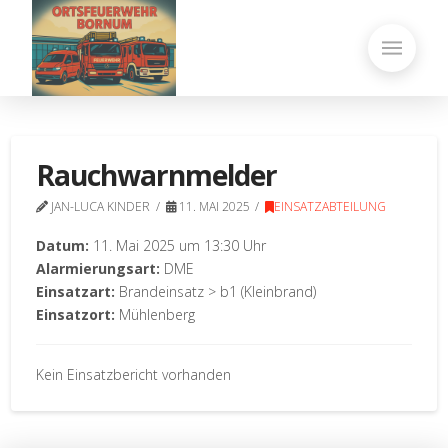
Rauchwarnmelder
JAN-LUCA KINDER
11. MAI 2025
EINSATZABTEILUNG
Datum:
11. Mai 2025 um 13:30 Uhr
Alarmierungsart:
DME
Einsatzart:
Brandeinsatz > b1 (Kleinbrand)
Einsatzort:
Mühlenberg
Kein Einsatzbericht vorhanden