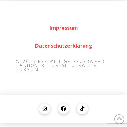
Impressum
Datenschutzerklärung
© 2025 FREIWILLIGE FEUERWEHR
HANNOVER - ORTSFEUERWEHR
BORNUM