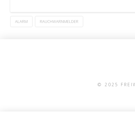
ALARM
RAUCHWARNMELDER
© 2025 FRE