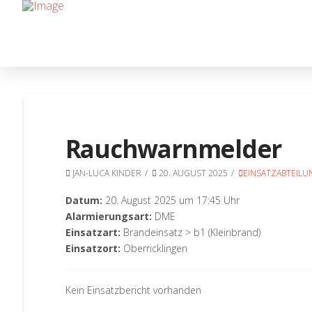
Rauchwarnmelder
JAN-LUCA KINDER
20. AUGUST 2025
EINSATZABTEILU
Datum:
20. August 2025 um 17:45 Uhr
Alarmierungsart:
DME
Einsatzart:
Brandeinsatz > b1 (Kleinbrand)
Einsatzort:
Oberricklingen
Kein Einsatzbericht vorhanden