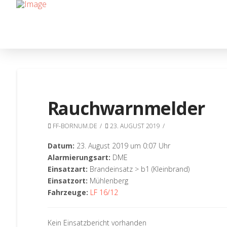
Rauchwarnmelder
FF-BORNUM.DE
23. AUGUST 2019
Datum:
23. August 2019 um 0:07 Uhr
Alarmierungsart:
DME
Einsatzart:
Brandeinsatz > b1 (Kleinbrand)
Einsatzort:
Mühlenberg
Fahrzeuge:
LF 16/12
Kein Einsatzbericht vorhanden