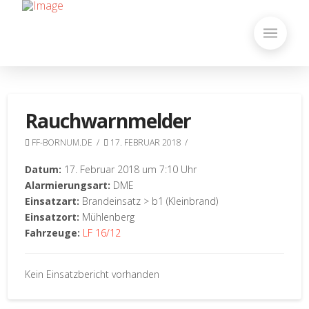
Rauchwarnmelder
FF-BORNUM.DE
17. FEBRUAR 2018
Datum:
17. Februar 2018 um 7:10 Uhr
Alarmierungsart:
DME
Einsatzart:
Brandeinsatz > b1 (Kleinbrand)
Einsatzort:
Mühlenberg
Fahrzeuge:
LF 16/12
Kein Einsatzbericht vorhanden