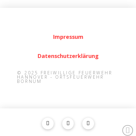
Impressum
Datenschutzerklärung
© 2025 FREIWILLIGE FEUERWEHR
HANNOVER - ORTSFEUERWEHR
BORNUM