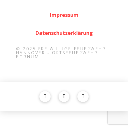
Impressum
Datenschutzerklärung
© 2025 FREIWILLIGE FEUERWEHR
HANNOVER - ORTSFEUERWEHR
BORNUM