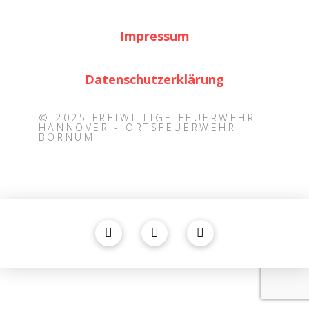
Impressum
Datenschutzerklärung
© 2025 FREIWILLIGE FEUERWEHR
HANNOVER - ORTSFEUERWEHR
BORNUM