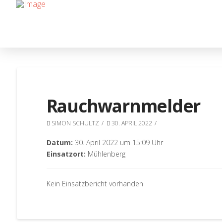
Rauchwarnmelder
SIMON SCHULTZ
30. APRIL 2022
Datum:
30. April 2022 um 15:09 Uhr
Einsatzort:
Mühlenberg
Kein Einsatzbericht vorhanden