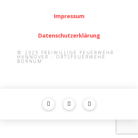
Impressum
Datenschutzerklärung
© 2025 FREIWILLIGE FEUERWEHR
HANNOVER - ORTSFEUERWEHR
BORNUM