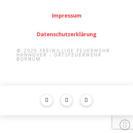
Impressum
Datenschutzerklärung
© 2025 FREIWILLIGE FEUERWEHR
HANNOVER - ORTSFEUERWEHR
BORNUM