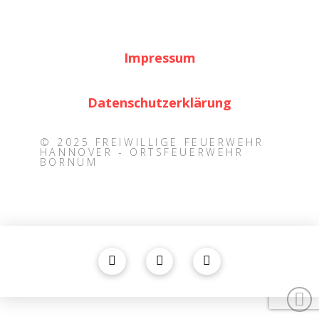
Impressum
Datenschutzerklärung
© 2025 FREIWILLIGE FEUERWEHR
HANNOVER - ORTSFEUERWEHR
BORNUM